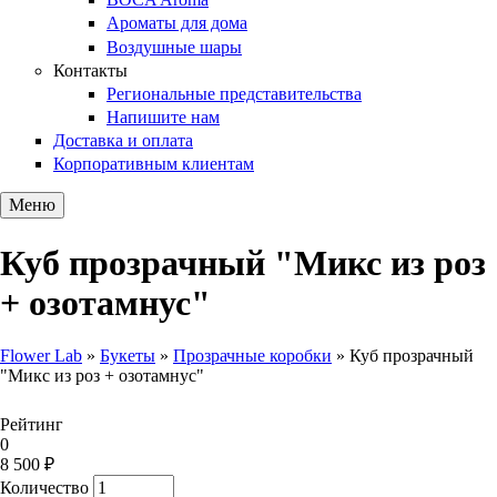
Ароматы для дома
Воздушные шары
Контакты
Региональные представительства
Напишите нам
Доставка и оплата
Корпоративным клиентам
Меню
Куб прозрачный "Микс из роз
+ озотамнус"
Flower Lab
»
Букеты
»
Прозрачные коробки
»
Куб прозрачный
"Микс из роз + озотамнус"
Вы здесь
Рейтинг
0
8 500 ₽
Количество