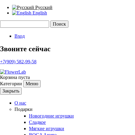
Русский
English
Поиск
Форма поиска
Вход
Звоните сейчас
+7(909) 582-99-58
Корзина пуста
Категории
Меню
Закрыть
О нас
Подарки
Новогодние игрушки
Сладкое
Мягкие игрушки
BOCA Aroma