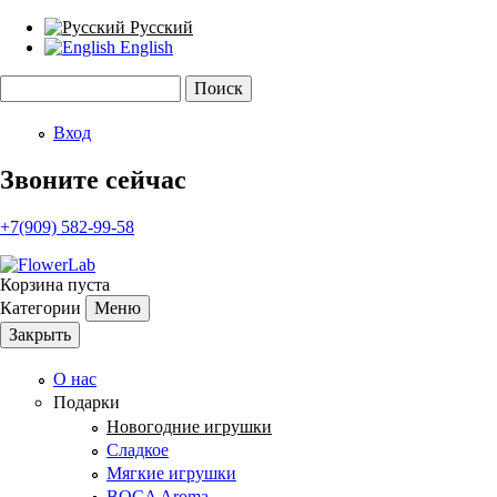
Русский
English
Поиск
Форма поиска
Вход
Звоните сейчас
+7(909) 582-99-58
Корзина пуста
Категории
Меню
Закрыть
О нас
Подарки
Новогодние игрушки
Сладкое
Мягкие игрушки
BOCA Aroma