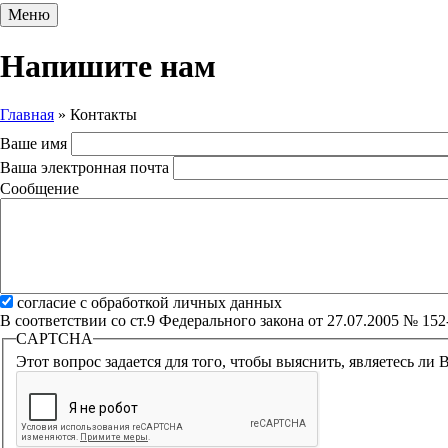
Меню
Напишите нам
Главная
»
Контакты
Вы здесь
Ваше имя
Ваша электронная почта
Сообщение
Согласие с обработкой личных данных
согласие с обработкой личных данных
*
В соответствии со ст.9 Федерального закона от 27.07.2005 № 
CAPTCHA
Этот вопрос задается для того, чтобы выяснить, являетесь ли