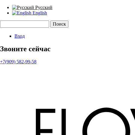
Русский
English
Поиск
Форма поиска
Вход
Звоните сейчас
+7(909) 582-99-58