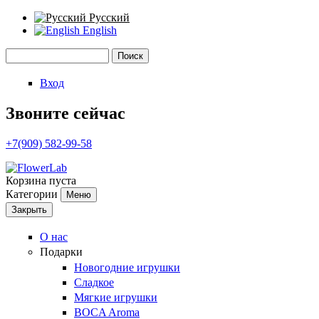
Русский
English
Поиск
Форма поиска
Вход
Звоните сейчас
+7(909) 582-99-58
Корзина пуста
Категории
Меню
Закрыть
О нас
Подарки
Новогодние игрушки
Сладкое
Мягкие игрушки
BOCA Aroma