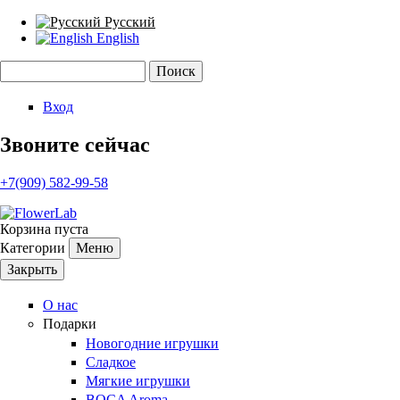
Русский
English
Поиск
Форма поиска
Вход
Звоните сейчас
+7(909) 582-99-58
Корзина пуста
Категории
Меню
Закрыть
О нас
Подарки
Новогодние игрушки
Сладкое
Мягкие игрушки
BOCA Aroma