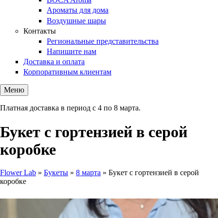
Ароматы для дома
Воздушные шары
Контакты
Региональные представительства
Напишите нам
Доставка и оплата
Корпоративным клиентам
Меню
Платная доставка в период с 4 по 8 марта.
Букет с гортензией в серой
коробке
Flower Lab
»
Букеты
»
8 марта
»
Букет с гортензией в серой
коробке
Вы здесь