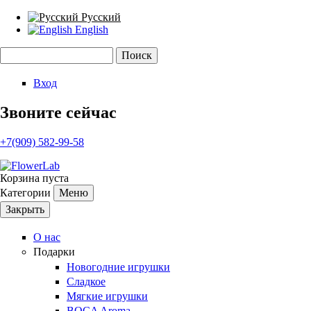
Русский
English
Поиск
Форма поиска
Вход
Звоните сейчас
+7(909) 582-99-58
Корзина пуста
Категории
Меню
Закрыть
О нас
Подарки
Новогодние игрушки
Сладкое
Мягкие игрушки
BOCA Aroma