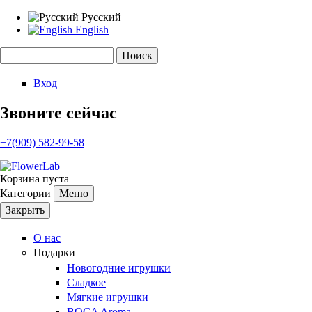
Русский
English
Поиск
Форма поиска
Вход
Звоните сейчас
+7(909) 582-99-58
Корзина пуста
Категории
Меню
Закрыть
О нас
Подарки
Новогодние игрушки
Сладкое
Мягкие игрушки
BOCA Aroma