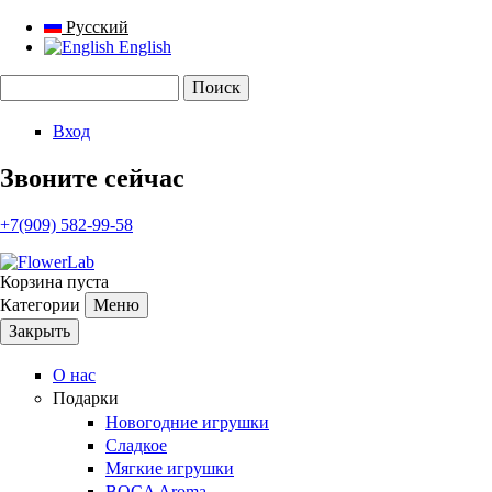
Русский
English
Поиск
Форма поиска
Вход
Звоните сейчас
+7(909) 582-99-58
Корзина пуста
Категории
Меню
Закрыть
О нас
Подарки
Новогодние игрушки
Сладкое
Мягкие игрушки
BOCA Aroma