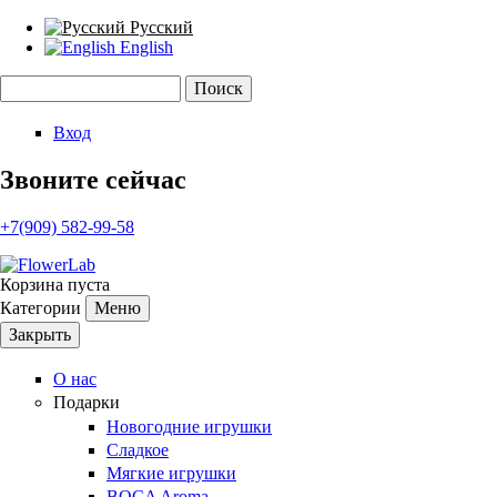
Русский
English
Поиск
Форма поиска
Вход
Звоните сейчас
+7(909) 582-99-58
Корзина пуста
Категории
Меню
Закрыть
О нас
Подарки
Новогодние игрушки
Сладкое
Мягкие игрушки
BOCA Aroma